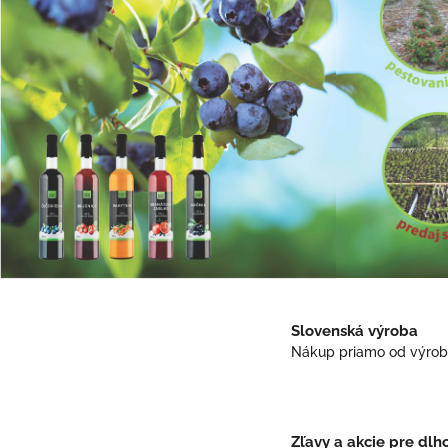
Slovenská výroba
Nákup priamo od výro
Zľavy a akcie pre dlh