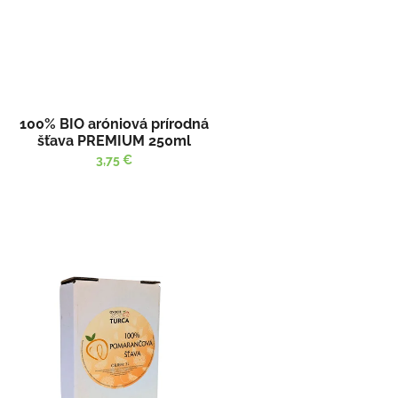
100% BIO aróniová prírodná
šťava PREMIUM 250ml
3,75 €