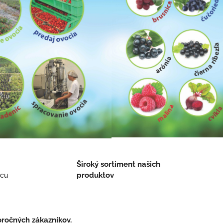
Široký sortiment našich
produktov
bcu
oročných zákazníkov.