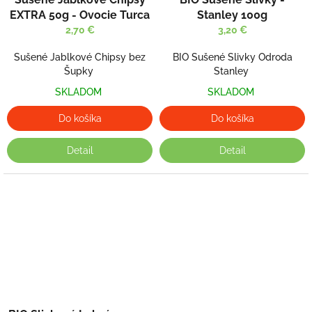
EXTRA 50g - Ovocie Turca
Stanley 100g
2,70 €
3,20 €
Sušené Jablkové Chipsy bez
BIO Sušené Slivky Odroda
Šupky
Stanley
SKLADOM
SKLADOM
Do košíka
Do košíka
Detail
Detail