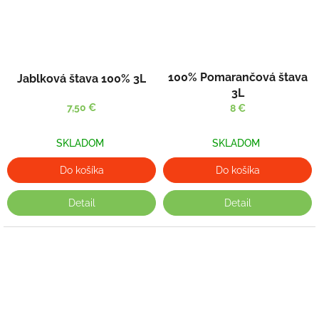
100% Pomarančová štava
Jablková štava 100% 3L
3L
7,50 €
8 €
SKLADOM
SKLADOM
Do košíka
Do košíka
Detail
Detail