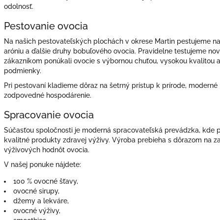
odolnosť.
Pestovanie ovocia
Na našich pestovateľských plochách v okrese Martin pestujeme najmä
aróniu a ďalšie druhy bobuľového ovocia. Pravidelne testujeme no
zákazníkom ponúkali ovocie s výbornou chuťou, vysokou kvalitou 
podmienky.
Pri pestovaní kladieme dôraz na šetrný prístup k prírode, moderné
zodpovedné hospodárenie.
Spracovanie ovocia
Súčasťou spoločnosti je moderná spracovateľská prevádzka, kde 
kvalitné produkty zdravej výživy. Výroba prebieha s dôrazom na za
výživových hodnôt ovocia.
V našej ponuke nájdete:
100 % ovocné šťavy,
ovocné sirupy,
džemy a lekváre,
ovocné výživy,