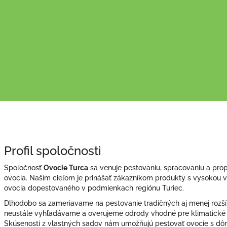
Profil spoločnosti
Spoločnosť
Ovocie Turca
sa venuje pestovaniu, spracovaniu a pro
ovocia. Naším cieľom je prinášať zákazníkom produkty s vysokou v
ovocia dopestovaného v podmienkach regiónu Turiec.
Dlhodobo sa zameriavame na pestovanie tradičných aj menej rozší
neustále vyhľadávame a overujeme odrody vhodné pre klimatické
Skúsenosti z vlastných sadov nám umožňujú pestovať ovocie s dôra