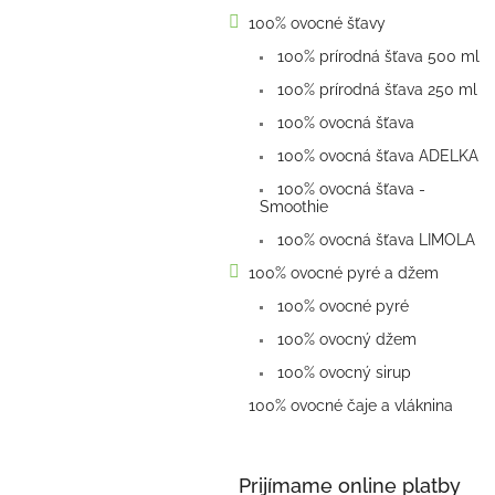
l
100% ovocné šťavy
100% prírodná šťava 500 ml
100% prírodná šťava 250 ml
100% ovocná šťava
100% ovocná šťava ADELKA
100% ovocná šťava -
Smoothie
100% ovocná šťava LIMOLA
100% ovocné pyré a džem
100% ovocné pyré
100% ovocný džem
100% ovocný sirup
100% ovocné čaje a vláknina
Prijímame online platby