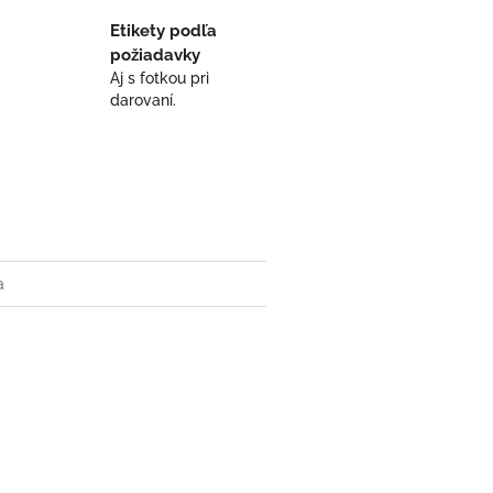
Etikety podľa
požiadavky
Aj s fotkou pri
darovaní.
a