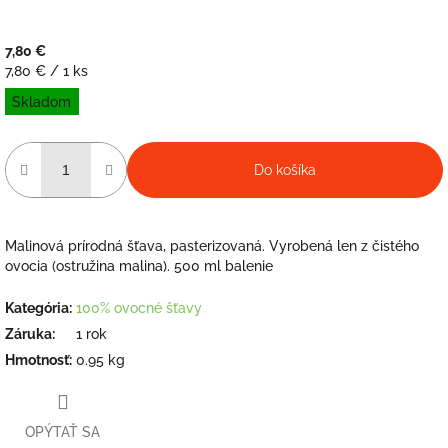
7,80 €
Jednotková
7,80 € / 1 ks
cena:
Skladom
Do košíka
Malinová prírodná šťava, pasterizovaná. Vyrobená len z čistého
ovocia (ostružina malina). 500 ml balenie
Kategória
:
100% ovocné šťavy
Záruka
:
1 rok
Hmotnosť
:
0.95 kg
OPÝTAŤ SA